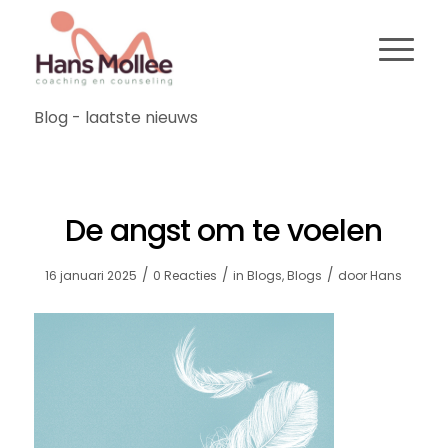
Blog - laatste nieuws
De angst om te voelen
/
/
/
16 januari 2025
0 Reacties
in
Blogs
,
Blogs
door
Hans