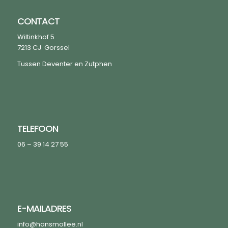
CONTACT
Wiltinkhof 5
7213 CJ Gorssel
Tussen Deventer en Zutphen
TELEFOON
06 – 39 14 27 55
E-MAILADRES
info@hansmollee.nl