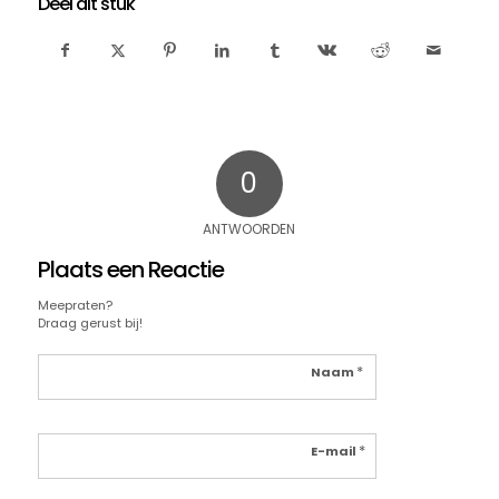
Deel dit stuk
0
ANTWOORDEN
Plaats een Reactie
Meepraten?
Draag gerust bij!
*
Naam
*
E-mail